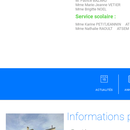
M. Patrice BAZARD
Mme Marie-Jeanne VETIER
Mme Brigitte NOEL
Service scolaire :
Mme Karine PETITJEANNIN A
Mme Nathalie RAOULT ATSEM
ACTUALITÉS
ANN
Informations 