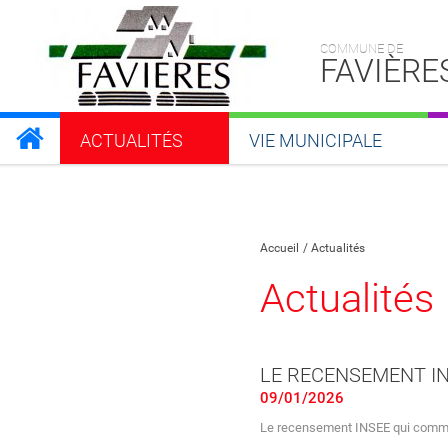
COMMUNE DE
FAVIÈRE
ACTUALITÉS
VIE MUNICIPALE
Partager sur Facebook
Partager sur Twitt
Partager s
Par
Accueil
Actualités
Actualités
LE RECENSEMENT I
09/01/2026
Le recensement INSEE qui comme