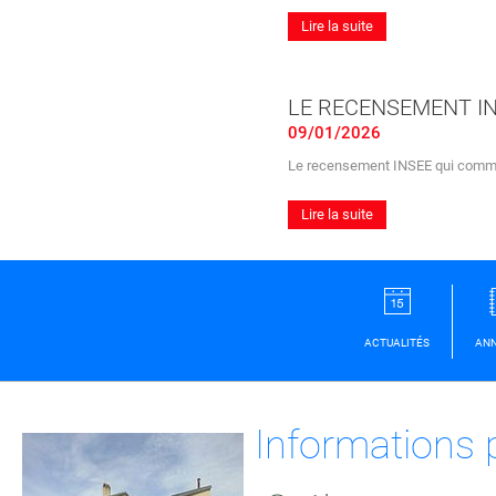
Lire la suite
LE RECENSEMENT I
09/01/2026
Le recensement INSEE qui comme
Lire la suite
ACTUALITÉS
ANN
Informations 